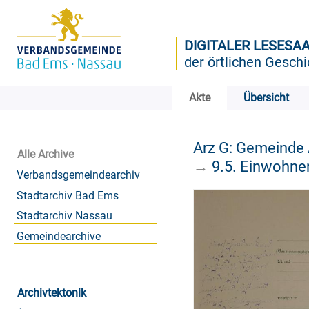
DIGITALER LESESA
der örtlichen Geschi
Akte
Übersicht
Arz G: Gemeinde
Alle Archive
→
9.5. Einwohne
Verbandsgemeindearchiv
Stadtarchiv Bad Ems
Stadtarchiv Nassau
Gemeindearchive
Archivtektonik