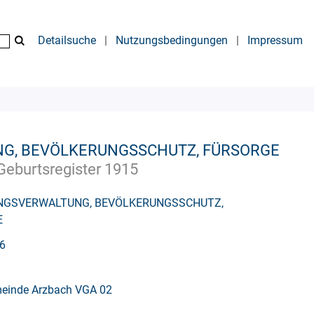
Detailsuche
|
Nutzungsbedingungen
|
Impressum
G, BEVÖLKERUNGSSCHUTZ, FÜRSORGE
Geburtsregister 1915
NGSVERWALTUNG, BEVÖLKERUNGSSCHUTZ,
E
16
meinde Arzbach VGA 02