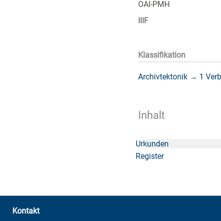
OAI-PMH
IIIF
Klassifikation
Archivtektonik
→
1 Ver
Inhalt
Urkunden
Register
Kontakt