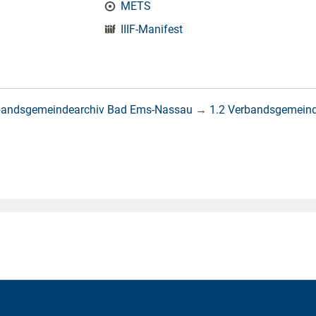
METS
IIIF-Manifest
bandsgemeindearchiv Bad Ems-Nassau
→
1.2 Verbandsgemein