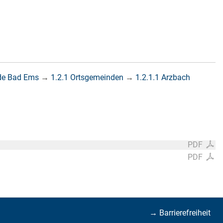
de Bad Ems
→
1.2.1 Ortsgemeinden
→
1.2.1.1 Arzbach
PDF
PDF
→ Barrierefreiheit