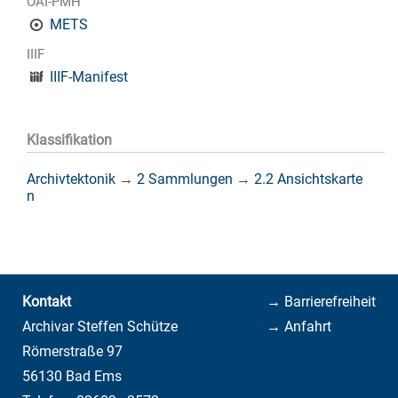
OAI-PMH
METS
IIIF
IIIF-Manifest
Klassifikation
Archivtektonik
→
2 Sammlungen
→
2.2 Ansichtskarte
n
Kontakt
→ Barrierefreiheit
Archivar Steffen Schütze
→ Anfahrt
Römerstraße 97
56130 Bad Ems