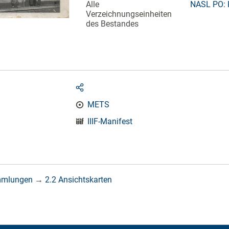
Alle
NASL PO: 
Verzeichnungseinheiten
des Bestandes
METS
IIIF-Manifest
mmlungen
→
2.2 Ansichtskarten