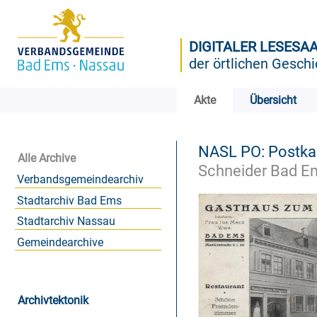
DIGITALER LESESA
der örtlichen Geschi
Akte
Übersicht
NASL PO: Postk
Alle Archive
Schneider Bad E
Verbandsgemeindearchiv
Stadtarchiv Bad Ems
Stadtarchiv Nassau
Gemeindearchive
Archivtektonik