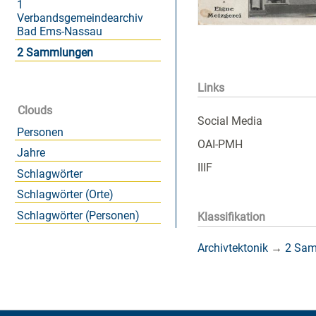
1
Verbandsgemeindearchiv
Bad Ems-Nassau
2 Sammlungen
Links
Clouds
Social Media
Personen
OAI-PMH
Jahre
IIIF
Schlagwörter
Schlagwörter (Orte)
Schlagwörter (Personen)
Klassifikation
Archivtektonik
→
2 Sa