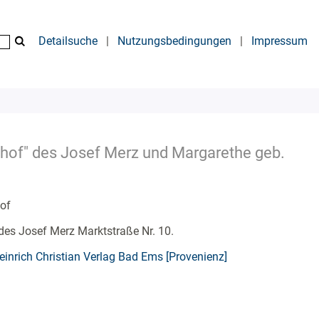
Detailsuche
|
Nutzungsbedingungen
|
Impressum
hof" des Josef Merz und Margarethe geb.
of
des Josef Merz Marktstraße Nr. 10.
nrich Christian Verlag Bad Ems [Provenienz]