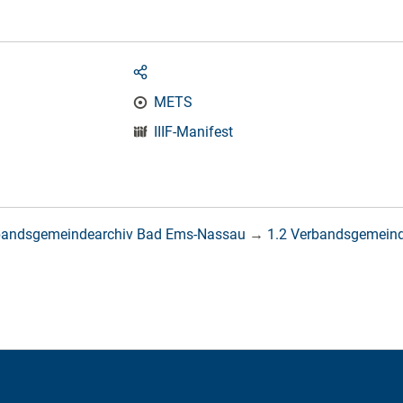
METS
IIIF-Manifest
bandsgemeindearchiv Bad Ems-Nassau
→
1.2 Verbandsgemein