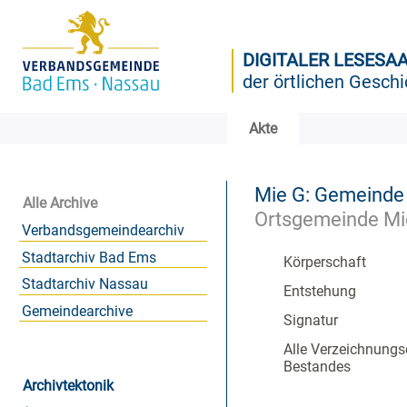
DIGITALER LESESA
der örtlichen Geschi
Akte
Mie G: Gemeinde
Alle Archive
Ortsgemeinde Mi
Verbandsgemeindearchiv
Stadtarchiv Bad Ems
Körperschaft
Stadtarchiv Nassau
Entstehung
Gemeindearchive
Signatur
Alle Verzeichnungs
Bestandes
Archivtektonik