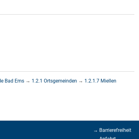
de Bad Ems
→
1.2.1 Ortsgemeinden
→
1.2.1.7 Miellen
→ Barrierefreiheit
→ Anfahrt