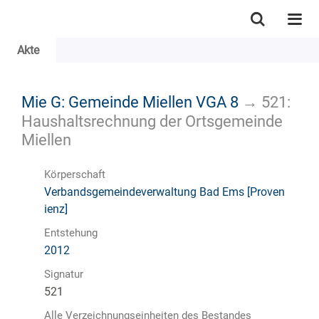
Akte
Mie G: Gemeinde Miellen VGA 8
→
521:
Haushaltsrechnung der Ortsgemeinde
Miellen
Körperschaft
Verbandsgemeindeverwaltung Bad Ems [Proven
ienz]
Entstehung
2012
Signatur
521
Alle Verzeichnungseinheiten des Bestandes