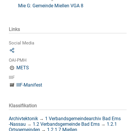
Mie G: Gemeinde Miellen VGA 8
Links
Social Media
OAI-PMH
METS
IIIF
IIIF-Manifest
Klassifikation
Archivtektonik
→
1 Verbandsgemeindearchiv Bad Ems
-Nassau
→
1.2 Verbandsgemeinde Bad Ems
→
1.2.1
Ortsgemeinden
→
1.2.1.7 Miellen