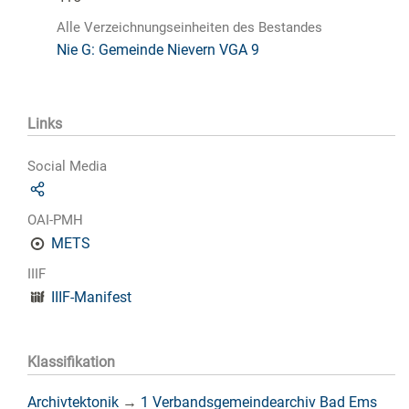
Alle Verzeichnungseinheiten des Bestandes
Nie G: Gemeinde Nievern VGA 9
Links
Social Media
OAI-PMH
METS
IIIF
IIIF-Manifest
Klassifikation
Archivtektonik
→
1 Verbandsgemeindearchiv Bad Ems