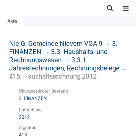
Akte
Nie G: Gemeinde Nievern VGA 9
→
3.
FINANZEN
→
3.3. Haushalts- und
Rechnungswesen
→
3.3.1.
Jahresrechnungen, Rechnungsbelege
→
415: Haushaltsrechnung 2012
Übergeordneter Bestand
3. FINANZEN
Entstehung
2012
Signatur
415