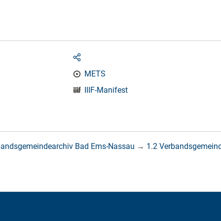
METS
IIIF-Manifest
bandsgemeindearchiv Bad Ems-Nassau
→
1.2 Verbandsgemein