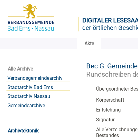
DIGITALER LESESA
der örtlichen Geschi
Akte
Bec G: Gemeinde
Alle Archive
Rundschreiben de
Verbandsgemeindearchiv
Stadtarchiv Bad Ems
Übergeordneter Be
Stadtarchiv Nassau
Körperschaft
Gemeindearchive
Entstehung
Signatur
Alle Verzeichnungs
Archivtektonik
Bestandes