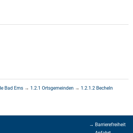
de Bad Ems
→
1.2.1 Ortsgemeinden
→
1.2.1.2 Becheln
→ Barrierefreiheit
→ Anfahrt