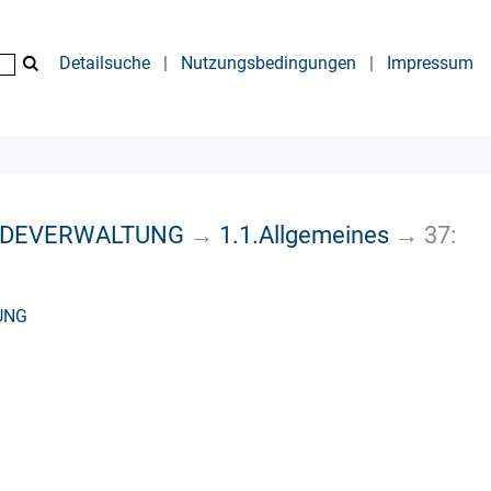
Detailsuche
|
Nutzungsbedingungen
|
Impressum
INDEVERWALTUNG
→
1.1.Allgemeines
→
37:
UNG