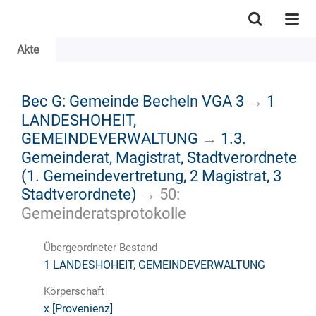
Akte
Bec G: Gemeinde Becheln VGA 3
→
1
LANDESHOHEIT,
GEMEINDEVERWALTUNG
→
1.3.
Gemeinderat, Magistrat, Stadtverordnete
(1. Gemeindevertretung, 2 Magistrat, 3
Stadtverordnete)
→
50:
Gemeinderatsprotokolle
Übergeordneter Bestand
1 LANDESHOHEIT, GEMEINDEVERWALTUNG
Körperschaft
x [Provenienz]