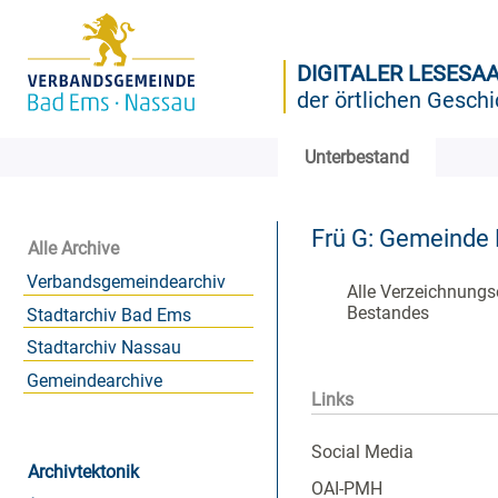
DIGITALER LESESA
der örtlichen Geschi
Unterbestand
Frü G: Gemeinde 
Alle Archive
Verbandsgemeindearchiv
Alle Verzeichnungs
Bestandes
Stadtarchiv Bad Ems
Stadtarchiv Nassau
Gemeindearchive
Links
Social Media
Archivtektonik
OAI-PMH