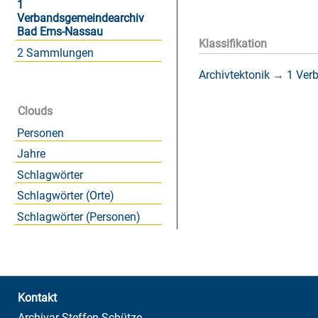
1
Verbandsgemeindearchiv
Bad Ems-Nassau
Klassifikation
2 Sammlungen
Archivtektonik
→
1 Ver
Clouds
Personen
Jahre
Schlagwörter
Schlagwörter (Orte)
Schlagwörter (Personen)
Kontakt
Archivar Steffen Schütze