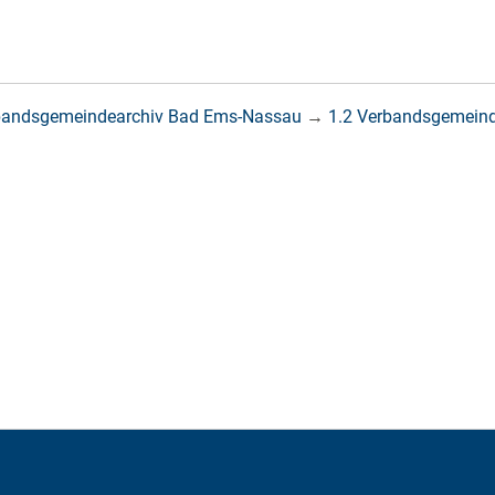
bandsgemeindearchiv Bad Ems-Nassau
→
1.2 Verbandsgemein