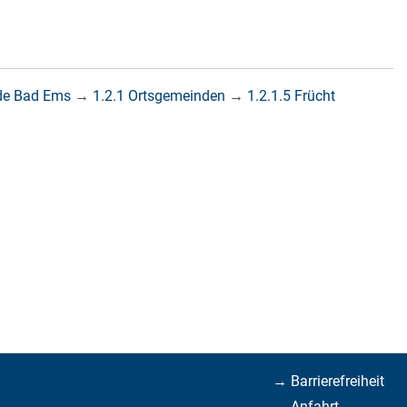
de Bad Ems
→
1.2.1 Ortsgemeinden
→
1.2.1.5 Frücht
→ Barrierefreiheit
→ Anfahrt