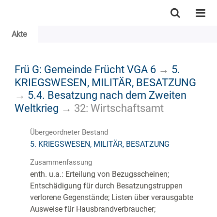
Akte
Frü G: Gemeinde Frücht VGA 6
→
5.
KRIEGSWESEN, MILITÄR, BESATZUNG
→
5.4. Besatzung nach dem Zweiten
Weltkrieg
→
32: Wirtschaftsamt
Übergeordneter Bestand
5. KRIEGSWESEN, MILITÄR, BESATZUNG
Zusammenfassung
enth. u.a.: Erteilung von Bezugsscheinen;
Entschädigung für durch Besatzungstruppen
verlorene Gegenstände; Listen über verausgabte
Ausweise für Hausbrandverbraucher;