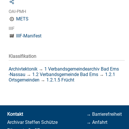
OAI-PMH
METS
IIIF
IIIF-Manifest
Klassifikation
Archivtektonik
→
1 Verbandsgemeindearchiv Bad Ems
-Nassau
→
1.2 Verbandsgemeinde Bad Ems
→
1.2.1
Ortsgemeinden
→
1.2.1.5 Frücht
Kontakt
→ Barrierefreiheit
Archivar Steffen Schütze
→ Anfahrt