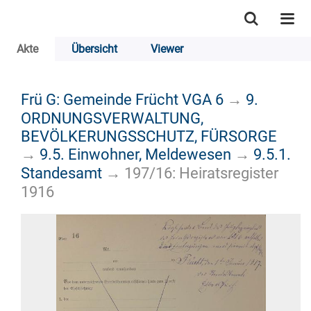
Akte
Übersicht
Viewer
Frü G: Gemeinde Frücht VGA 6
→
9.
ORDNUNGSVERWALTUNG,
BEVÖLKERUNGSSCHUTZ, FÜRSORGE
→
9.5. Einwohner, Meldewesen
→
9.5.1.
Standesamt
→
197/16: Heiratsregister
1916