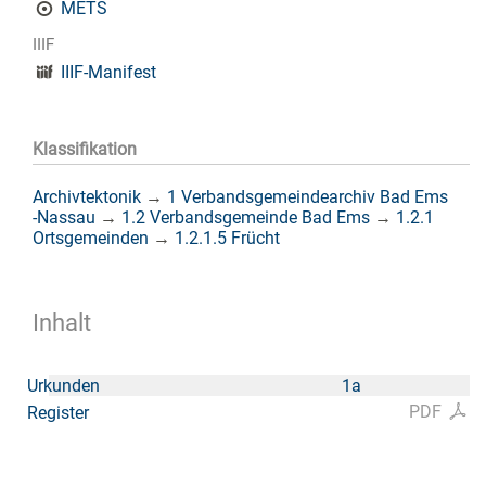
METS
IIIF
IIIF-Manifest
Klassifikation
Archivtektonik
→
1 Verbandsgemeindearchiv Bad Ems
-Nassau
→
1.2 Verbandsgemeinde Bad Ems
→
1.2.1
Ortsgemeinden
→
1.2.1.5 Frücht
Inhalt
Urkunden
1a
PDF
Register