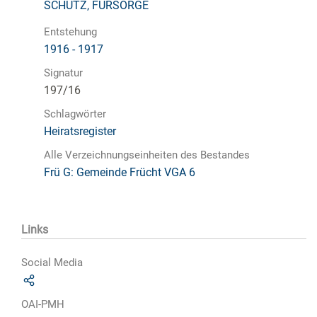
SCHUTZ, FÜRSORGE
Entstehung
1916 - 1917
Signatur
197/16
Schlagwörter
Heiratsregister
Alle Verzeichnungseinheiten des Bestandes
Frü G: Gemeinde Frücht VGA 6
Links
Social Media
OAI-PMH