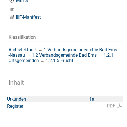
METS
IIIF
IIIF-Manifest
Klassifikation
Archivtektonik
→
1 Verbandsgemeindearchiv Bad Ems
-Nassau
→
1.2 Verbandsgemeinde Bad Ems
→
1.2.1
Ortsgemeinden
→
1.2.1.5 Frücht
Inhalt
Urkunden
1a
PDF
Register