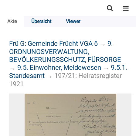
Akte
Übersicht
Viewer
Frü G: Gemeinde Frücht VGA 6
→
9.
ORDNUNGSVERWALTUNG,
BEVÖLKERUNGSSCHUTZ, FÜRSORGE
→
9.5. Einwohner, Meldewesen
→
9.5.1.
Standesamt
→
197/21: Heiratsregister
1921