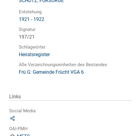
SCHUTZ, FÜRSORGE
Entstehung
1921 - 1922
Signatur
197/21
Schlagwörter
Heiratsregister
Alle Verzeichnungseinheiten des Bestandes
Frü G: Gemeinde Frücht VGA 6
Links
Social Media
OAI-PMH