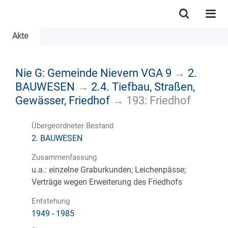
Akte
Nie G: Gemeinde Nievern VGA 9
→
2.
BAUWESEN
→
2.4. Tiefbau, Straßen,
Gewässer, Friedhof
→
193: Friedhof
Übergeordneter Bestand
2. BAUWESEN
Zusammenfassung
u.a.: einzelne Graburkunden; Leichenpässe;
Verträge wegen Erweiterung des Friedhofs
Entstehung
1949 - 1985