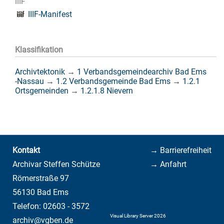
IIIF
IIIF-Manifest
Klassifikation
Archivtektonik
→
1 Verbandsgemeindearchiv Bad Ems
-Nassau
→
1.2 Verbandsgemeinde Bad Ems
→
1.2.1
Ortsgemeinden
→
1.2.1.8 Nievern
Kontakt
→ Barrierefreiheit
Archivar Steffen Schütze
→ Anfahrt
Römerstraße 97
56130 Bad Ems
Telefon: 02603 - 3572
Visual Library Server 2026
archiv@vgben.de