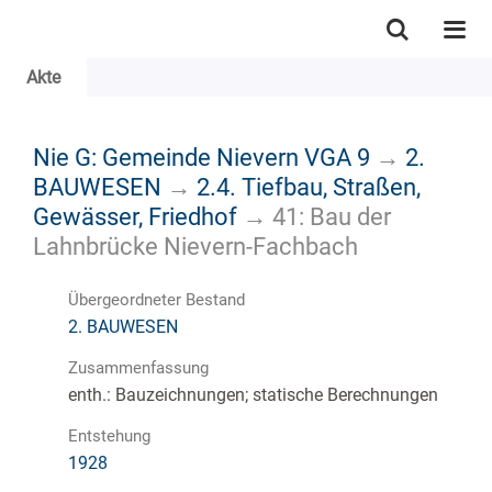
Akte
Nie G: Gemeinde Nievern VGA 9
→
2.
BAUWESEN
→
2.4. Tiefbau, Straßen,
Gewässer, Friedhof
→
41: Bau der
Lahnbrücke Nievern-Fachbach
Übergeordneter Bestand
2. BAUWESEN
Zusammenfassung
enth.: Bauzeichnungen; statische Berechnungen
Entstehung
1928