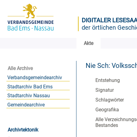
DIGITALER LESESA
der örtlichen Geschi
Akte
Nie Sch: Volkssc
Alle Archive
Verbandsgemeindearchiv
Entstehung
Stadtarchiv Bad Ems
Signatur
Stadtarchiv Nassau
Schlagwörter
Gemeindearchive
Geografika
Alle Verzeichnungs
Bestandes
Archivtektonik