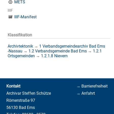
METS
IIIF
IIIF-Manifest
Klassifikation
Archivtektonik
→
1 Verbandsgemeindearchiv Bad Ems
-Nassau
→
1.2 Verbandsgemeinde Bad Ems
→
1.2.1
Ortsgemeinden
→
1.2.1.8 Nievern
Kontakt
→ Barrierefreiheit
Archivar Steffen Schütze
→ Anfahrt
Römerstraße 97
56130 Bad Ems