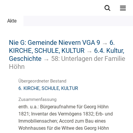
Akte
Nie G: Gemeinde Nievern VGA 9
→
6.
KIRCHE, SCHULE, KULTUR
→
6.4. Kultur,
Geschichte
→
58: Unterlagen der Familie
Höhn
Übergeordneter Bestand
6. KIRCHE, SCHULE, KULTUR
Zusammenfassung
enth. u.a.: Bürgeraufnahme für Georg Höhn
1821; Inventar des Vermögens 1832; Erb- und
Immobiliensachen; Accord zum Bau eines
Wohnhauses für die Witwe des Georg Höhn