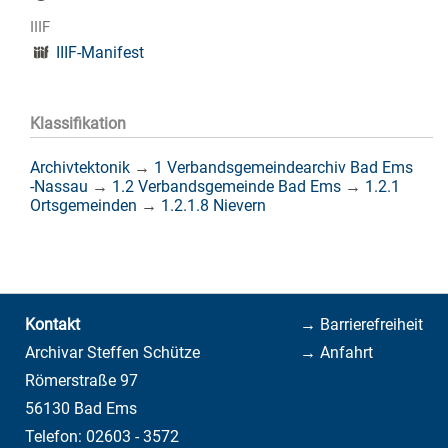
IIIF
IIIF-Manifest
Klassifikation
Archivtektonik
→
1 Verbandsgemeindearchiv Bad Ems
-Nassau
→
1.2 Verbandsgemeinde Bad Ems
→
1.2.1
Ortsgemeinden
→
1.2.1.8 Nievern
Kontakt
→ Barrierefreiheit
Archivar Steffen Schütze
→ Anfahrt
Römerstraße 97
56130 Bad Ems
Telefon: 02603 - 3572