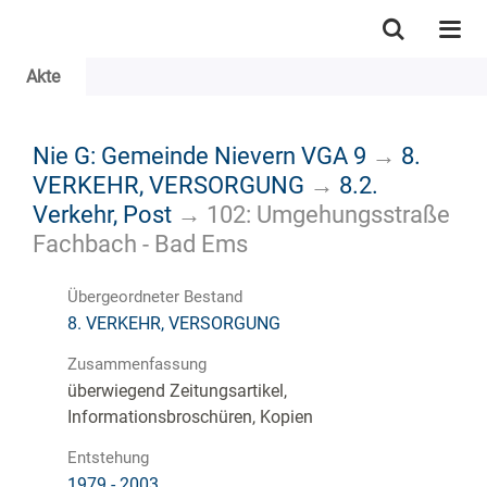
Akte
Nie G: Gemeinde Nievern VGA 9
→
8.
VERKEHR, VERSORGUNG
→
8.2.
Verkehr, Post
→
102: Umgehungsstraße
Fachbach - Bad Ems
Übergeordneter Bestand
8. VERKEHR, VERSORGUNG
Zusammenfassung
überwiegend Zeitungsartikel,
Informationsbroschüren, Kopien
Entstehung
1979 - 2003