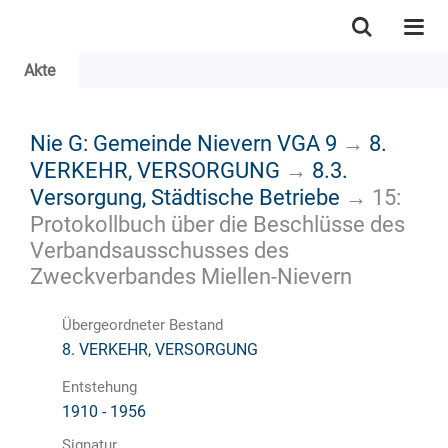
Akte
Nie G: Gemeinde Nievern VGA 9
→
8.
VERKEHR, VERSORGUNG
→
8.3.
Versorgung, Städtische Betriebe
→
15:
Protokollbuch über die Beschlüsse des
Verbandsausschusses des
Zweckverbandes Miellen-Nievern
Übergeordneter Bestand
8. VERKEHR, VERSORGUNG
Entstehung
1910 - 1956
Signatur