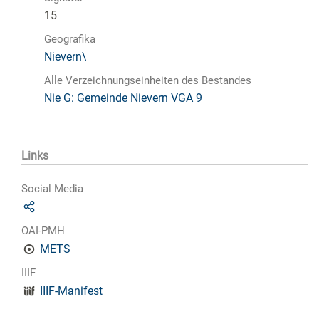
15
Geografika
Nievern\
Alle Verzeichnungseinheiten des Bestandes
Nie G: Gemeinde Nievern VGA 9
Links
Social Media
OAI-PMH
METS
IIIF
IIIF-Manifest