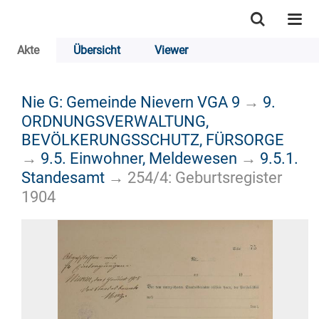
Akte
Übersicht
Viewer
Nie G: Gemeinde Nievern VGA 9
→
9.
ORDNUNGSVERWALTUNG,
BEVÖLKERUNGSSCHUTZ, FÜRSORGE
→
9.5. Einwohner, Meldewesen
→
9.5.1.
Standesamt
→
254/4: Geburtsregister
1904