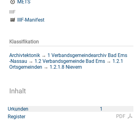
METS
IIIF
IIIF-Manifest
Klassifikation
Archivtektonik
→
1 Verbandsgemeindearchiv Bad Ems
-Nassau
→
1.2 Verbandsgemeinde Bad Ems
→
1.2.1
Ortsgemeinden
→
1.2.1.8 Nievern
Inhalt
Urkunden
1
PDF
Register