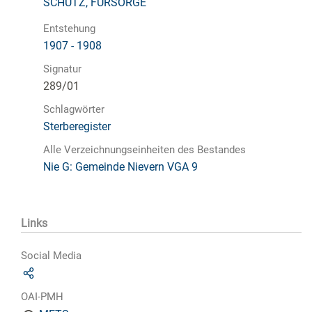
SCHUTZ, FÜRSORGE
Entstehung
1907 - 1908
Signatur
289/01
Schlagwörter
Sterberegister
Alle Verzeichnungseinheiten des Bestandes
Nie G: Gemeinde Nievern VGA 9
Links
Social Media
OAI-PMH