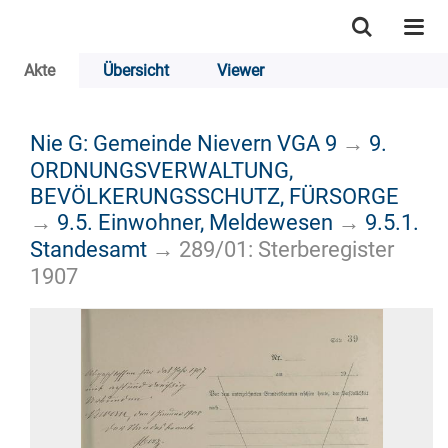
Akte
Übersicht
Viewer
Nie G: Gemeinde Nievern VGA 9
→
9.
ORDNUNGSVERWALTUNG,
BEVÖLKERUNGSSCHUTZ, FÜRSORGE
→
9.5. Einwohner, Meldewesen
→
9.5.1.
Standesamt
→
289/01: Sterberegister
1907