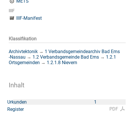
METS
IIIF
IIIF-Manifest
Klassifikation
Archivtektonik
→
1 Verbandsgemeindearchiv Bad Ems
-Nassau
→
1.2 Verbandsgemeinde Bad Ems
→
1.2.1
Ortsgemeinden
→
1.2.1.8 Nievern
Inhalt
Urkunden
1
PDF
Register