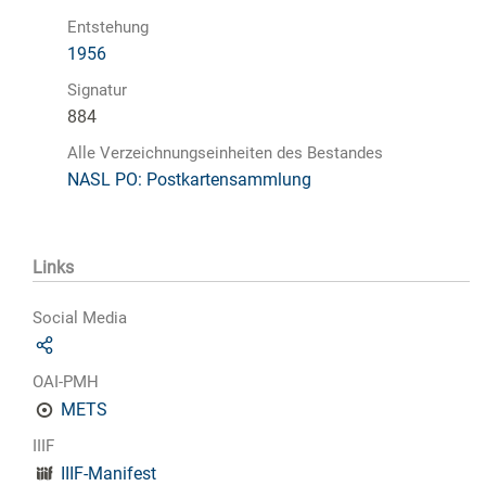
Entstehung
1956
Signatur
884
Alle Verzeichnungseinheiten des Bestandes
NASL PO: Postkartensammlung
Links
Social Media
OAI-PMH
METS
IIIF
IIIF-Manifest