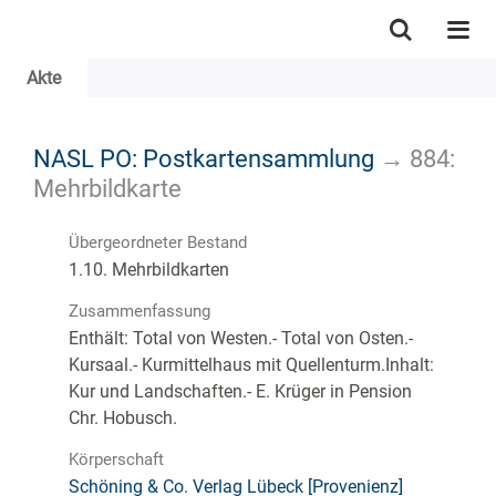
Akte
NASL PO: Postkartensammlung
→
884:
Mehrbildkarte
Übergeordneter Bestand
1.10. Mehrbildkarten
Zusammenfassung
Enthält: Total von Westen.- Total von Osten.-
Kursaal.- Kurmittelhaus mit Quellenturm.Inhalt:
Kur und Landschaften.- E. Krüger in Pension
Chr. Hobusch.
Körperschaft
Schöning & Co. Verlag Lübeck [Provenienz]