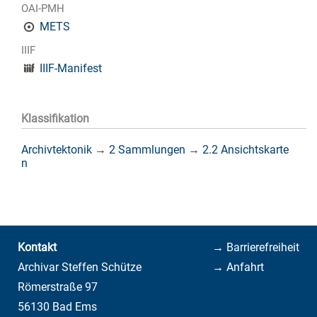
OAI-PMH
METS
IIIF
IIIF-Manifest
Klassifikation
Archivtektonik
→
2 Sammlungen
→
2.2 Ansichtskarte
n
Kontakt
→ Barrierefreiheit
Archivar Steffen Schütze
→ Anfahrt
Römerstraße 97
56130 Bad Ems