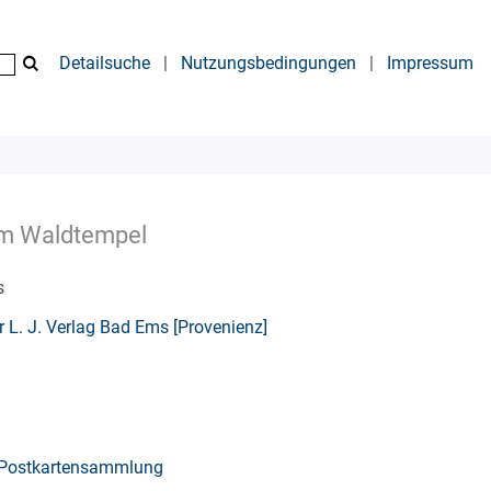
Detailsuche
|
Nutzungsbedingungen
|
Impressum
em Waldtempel
s
r L. J. Verlag Bad Ems [Provenienz]
Postkartensammlung