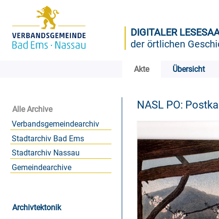
DIGITALER LESESA
der örtlichen Geschi
Akte
Übersicht
NASL PO: Postk
Alle Archive
Verbandsgemeindearchiv
Stadtarchiv Bad Ems
Stadtarchiv Nassau
Gemeindearchive
Archivtektonik