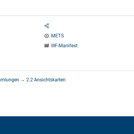
METS
IIIF-Manifest
mmlungen
→
2.2 Ansichtskarten