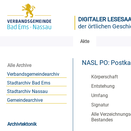
DIGITALER LESESA
der örtlichen Geschi
Akte
NASL PO: Postk
Alle Archive
Verbandsgemeindearchiv
Körperschaft
Stadtarchiv Bad Ems
Entstehung
Stadtarchiv Nassau
Umfang
Gemeindearchive
Signatur
Alle Verzeichnungs
Bestandes
Archivtektonik