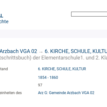
AL
chte
 Arzbach VGA 02
→
6. KIRCHE, SCHULE, KULT
tschrittsbuch) der Elementarschule1. und 2. Kl
stand
6. KIRCHE, SCHULE, KULTUR
1854 - 1860
97
einheiten des
Arz G: Gemeinde Arzbach VGA 02