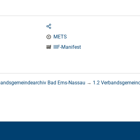
METS
IIIF-Manifest
bandsgemeindearchiv Bad Ems-Nassau
→
1.2 Verbandsgemein