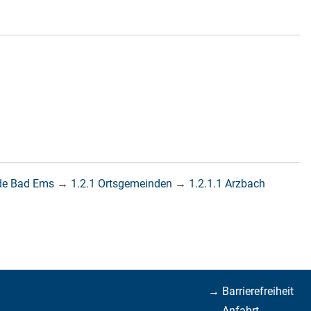
de Bad Ems
→
1.2.1 Ortsgemeinden
→
1.2.1.1 Arzbach
→ Barrierefreiheit
→ Anfahrt