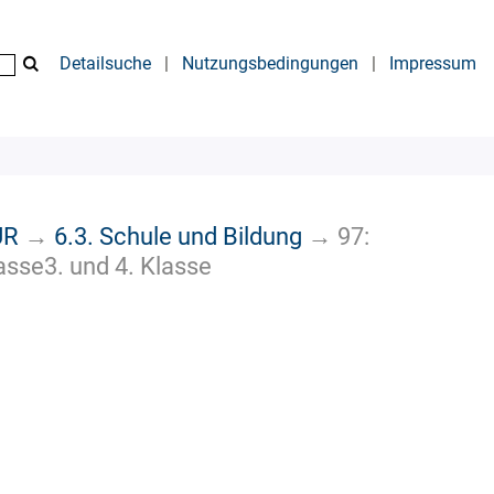
Detailsuche
|
Nutzungsbedingungen
|
Impressum
UR
→
6.3. Schule und Bildung
→
97:
asse3. und 4. Klasse