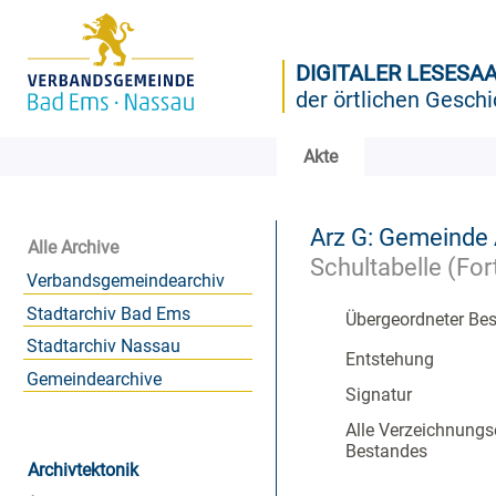
DIGITALER LESESA
der örtlichen Geschi
Akte
Arz G: Gemeinde
Alle Archive
Schultabelle (For
Verbandsgemeindearchiv
Stadtarchiv Bad Ems
Übergeordneter Be
Stadtarchiv Nassau
Entstehung
Gemeindearchive
Signatur
Alle Verzeichnungs
Bestandes
Archivtektonik