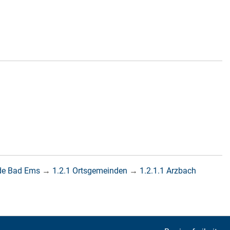
de Bad Ems
→
1.2.1 Ortsgemeinden
→
1.2.1.1 Arzbach