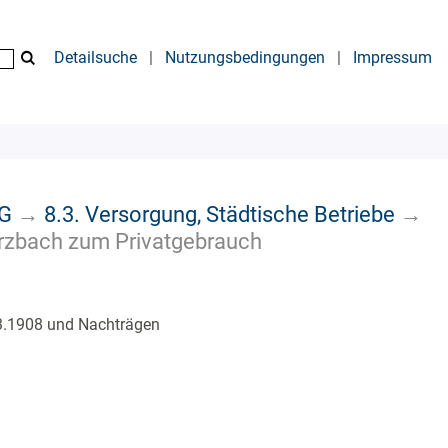
Detailsuche
|
Nutzungsbedingungen
|
Impressum
G
→
8.3. Versorgung, Städtische Betriebe
→
Arzbach zum Privatgebrauch
.3.1908 und Nachträgen