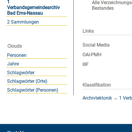
1
Alle Verzeichnungs
Verbandsgemeindearchiv
Bestandes
Bad Ems-Nassau
2 Sammlungen
Links
Social Media
Clouds
OAI-PMH
Personen
Jahre
IIIF
Schlagwörter
Schlagwörter (Orte)
Klassifikation
Schlagwörter (Personen)
Archivtektonik
→
1 Ver