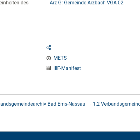
einheiten des
Arz G: Gemeinde Arzbach VGA 02
METS
IIIF-Manifest
bandsgemeindearchiv Bad Ems-Nassau
→
1.2 Verbandsgemein