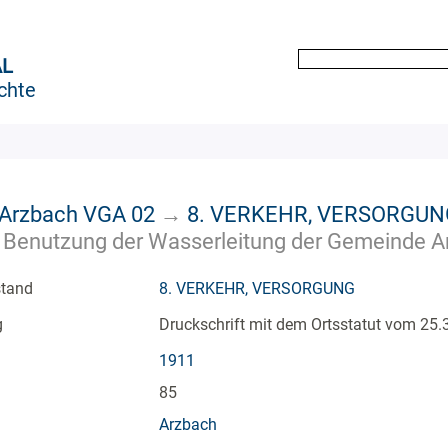
AL
chte
 Arzbach VGA 02
→
8. VERKEHR, VERSORGUN
ur Benutzung der Wasserleitung der Gemeinde 
stand
8. VERKEHR, VERSORGUNG
g
Druckschrift mit dem Ortsstatut vom 25
1911
85
Arzbach