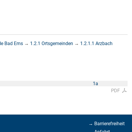
de Bad Ems
→
1.2.1 Ortsgemeinden
→
1.2.1.1 Arzbach
1a
PDF
→ Barrierefreiheit
→ Anfahrt