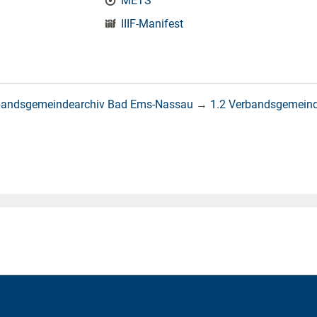
METS
IIIF-Manifest
bandsgemeindearchiv Bad Ems-Nassau
→
1.2 Verbandsgemein