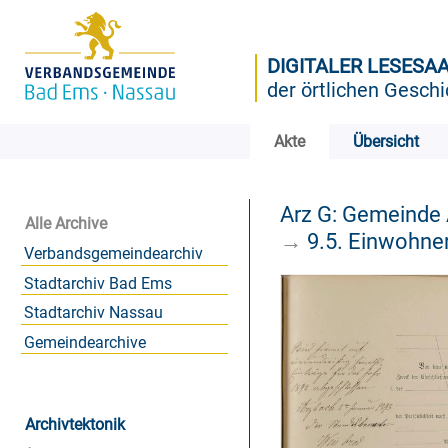
DIGITALER LESESA
der örtlichen Geschi
Akte
Übersicht
Arz G: Gemeinde
Alle Archive
→
9.5. Einwohne
Verbandsgemeindearchiv
Stadtarchiv Bad Ems
Stadtarchiv Nassau
Gemeindearchive
Archivtektonik