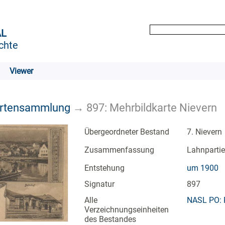
AL
chte
Viewer
artensammlung
→
897: Mehrbildkarte Nievern
Übergeordneter Bestand
7. Nievern
Zusammenfassung
Lahnpartie
Entstehung
um 1900
Signatur
897
Alle
NASL PO: 
Verzeichnungseinheiten
des Bestandes