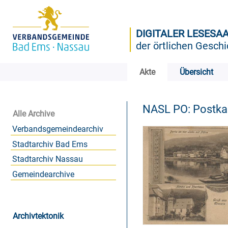
DIGITALER LESESA
der örtlichen Geschi
Akte
Übersicht
NASL PO: Postk
Alle Archive
Verbandsgemeindearchiv
Stadtarchiv Bad Ems
Stadtarchiv Nassau
Gemeindearchive
Archivtektonik