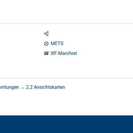
METS
IIIF-Manifest
mmlungen
→
2.2 Ansichtskarten