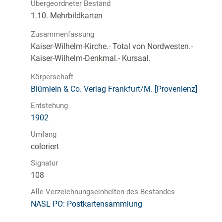
Übergeordneter Bestand
1.10. Mehrbildkarten
Zusammenfassung
Kaiser-Wilhelm-Kirche.- Total von Nordwesten.-
Kaiser-Wilhelm-Denkmal.- Kursaal.
Körperschaft
Blümlein & Co. Verlag Frankfurt/M. [Provenienz]
Entstehung
1902
Umfang
coloriert
Signatur
108
Alle Verzeichnungseinheiten des Bestandes
NASL PO: Postkartensammlung