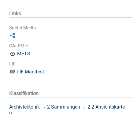
Links
Social Media
OAI-PMH
METS
IIIF
IIIF-Manifest
Klassifikation
Archivtektonik
→
2 Sammlungen
→
2.2 Ansichtskarte
n