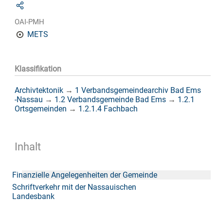
OAI-PMH
METS
Klassifikation
Archivtektonik
→
1 Verbandsgemeindearchiv Bad Ems
-Nassau
→
1.2 Verbandsgemeinde Bad Ems
→
1.2.1
Ortsgemeinden
→
1.2.1.4 Fachbach
Inhalt
Finanzielle Angelegenheiten der Gemeinde
Schriftverkehr mit der Nassauischen
Landesbank