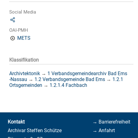
Social Media
OAI-PMH
METS
Klassifikation
Archivtektonik
→
1 Verbandsgemeindearchiv Bad Ems
-Nassau
→
1.2 Verbandsgemeinde Bad Ems
→
1.2.1
Ortsgemeinden
→
1.2.1.4 Fachbach
Kontakt
→ Barrierefreiheit
Archivar Steffen Schütze
→ Anfahrt