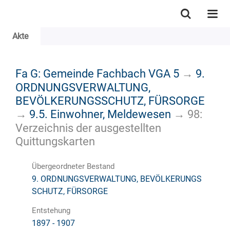
Akte
Fa G: Gemeinde Fachbach VGA 5
→
9.
ORDNUNGSVERWALTUNG,
BEVÖLKERUNGSSCHUTZ, FÜRSORGE
→
9.5. Einwohner, Meldewesen
→
98:
Verzeichnis der ausgestellten
Quittungskarten
Übergeordneter Bestand
9. ORDNUNGSVERWALTUNG, BEVÖLKERUNGS
SCHUTZ, FÜRSORGE
Entstehung
1897 - 1907