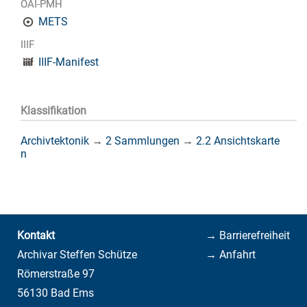
OAI-PMH
METS
IIIF
IIIF-Manifest
Klassifikation
Archivtektonik
→
2 Sammlungen
→
2.2 Ansichtskarte
n
Kontakt
→ Barrierefreiheit
Archivar Steffen Schütze
→ Anfahrt
Römerstraße 97
56130 Bad Ems