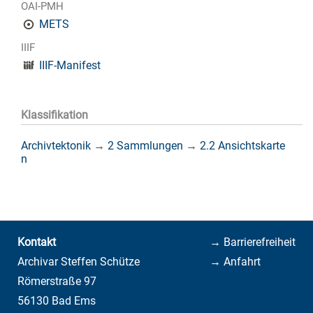
OAI-PMH
METS
IIIF
IIIF-Manifest
Klassifikation
Archivtektonik
→
2 Sammlungen
→
2.2 Ansichtskarte
n
Kontakt
→ Barrierefreiheit
Archivar Steffen Schütze
→ Anfahrt
Römerstraße 97
56130 Bad Ems