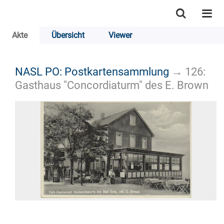
Akte
Übersicht
Viewer
NASL PO: Postkartensammlung
→
126:
Gasthaus "Concordiaturm" des E. Brown