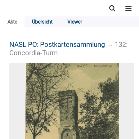
Akte
Übersicht
Viewer
NASL PO: Postkartensammlung
→
132:
Concordia-Turm