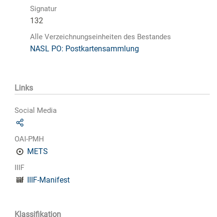
Signatur
132
Alle Verzeichnungseinheiten des Bestandes
NASL PO: Postkartensammlung
Links
Social Media
OAI-PMH
METS
IIIF
IIIF-Manifest
Klassifikation