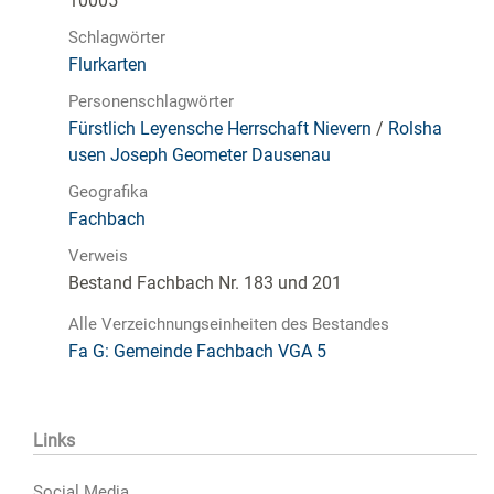
10005
Schlagwörter
Flurkarten
Personenschlagwörter
Fürstlich Leyensche Herrschaft Nievern
/
Rolsha
usen Joseph Geometer Dausenau
Geografika
Fachbach
Verweis
Bestand Fachbach Nr. 183 und 201
Alle Verzeichnungseinheiten des Bestandes
Fa G: Gemeinde Fachbach VGA 5
Links
Social Media