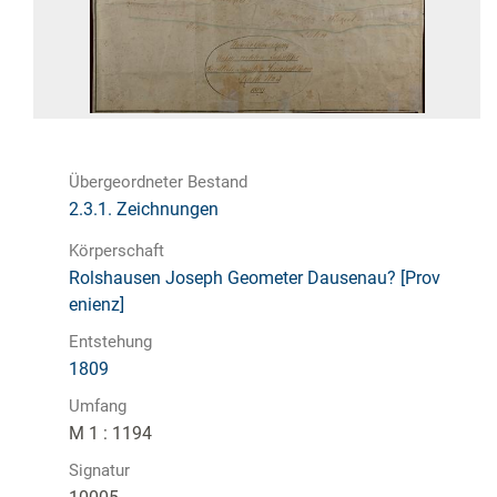
Übergeordneter Bestand
2.3.1. Zeichnungen
Körperschaft
Rolshausen Joseph Geometer Dausenau? [Prov
enienz]
Entstehung
1809
Umfang
M 1 : 1194
Signatur