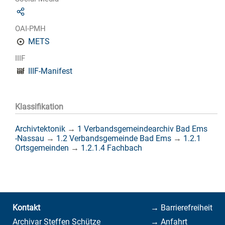
OAI-PMH
METS
IIIF
IIIF-Manifest
Klassifikation
Archivtektonik
→
1 Verbandsgemeindearchiv Bad Ems
-Nassau
→
1.2 Verbandsgemeinde Bad Ems
→
1.2.1
Ortsgemeinden
→
1.2.1.4 Fachbach
Kontakt
→ Barrierefreiheit
Archivar Steffen Schütze
→ Anfahrt