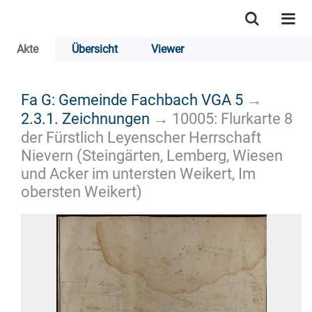
Akte
Übersicht
Viewer
Fa G: Gemeinde Fachbach VGA 5
→
2.3.1. Zeichnungen
→
10005: Flurkarte 8
der Fürstlich Leyenscher Herrschaft
Nievern (Steingärten, Lemberg, Wiesen
und Acker im untersten Weikert, Im
obersten Weikert)