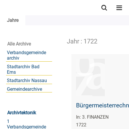
Jahre
Jahr : 1722
Alle Archive
Verbandsgemeinde
archiv
Stadtarchiv Bad
Ems
Stadtarchiv Nassau
Gemeindearchive
Bürgermeisterrech
Archivtektonik
In: 3. FINANZEN
1
1722
Verbandsgemeinde