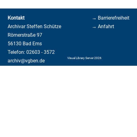
Kontakt
→ Barrierefreiheit
Archivar Steffen Schütze
→ Anfahrt
Römerstraße 97
56130 Bad Ems
Telefon: 02603 - 3572
Visual Library Server 2026
archiv@vgben.de