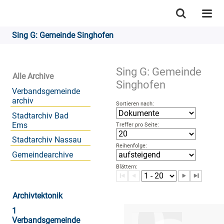
Sing G: Gemeinde Singhofen
Sing G: Gemeinde
Alle Archive
Singhofen
Verbandsgemeinde
archiv
Sortieren nach:
Stadtarchiv Bad
Ems
Treffer pro Seite:
Stadtarchiv Nassau
Reihenfolge:
Gemeindearchive
Blättern:
Archivtektonik
1
Verbandsgemeinde