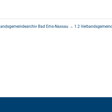
bandsgemeindearchiv Bad Ems-Nassau
→
1.2 Verbandsgemein