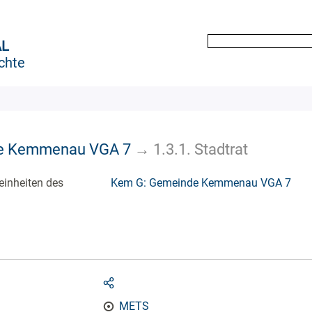
AL
chte
e Kemmenau VGA 7
→
1.3.1. Stadtrat
einheiten des
Kem G: Gemeinde Kemmenau VGA 7
METS