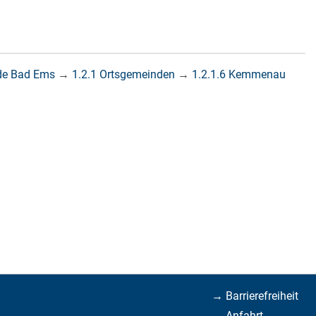
de Bad Ems
→
1.2.1 Ortsgemeinden
→
1.2.1.6 Kemmenau
→ Barrierefreiheit
→ Anfahrt