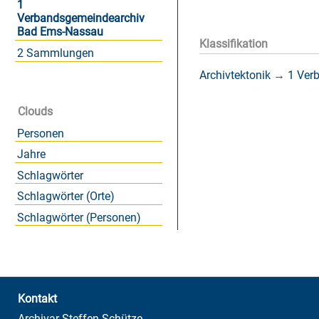
1
Verbandsgemeindearchiv
Bad Ems-Nassau
Klassifikation
2 Sammlungen
Archivtektonik
→
1 Ver
Clouds
Personen
Jahre
Schlagwörter
Schlagwörter (Orte)
Schlagwörter (Personen)
Kontakt
Archivar Steffen Schütze