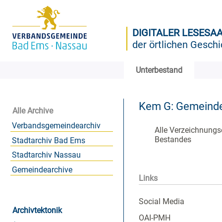
DIGITALER LESESA
der örtlichen Geschi
Unterbestand
Kem G: Gemeind
Alle Archive
Verbandsgemeindearchiv
Alle Verzeichnungs
Bestandes
Stadtarchiv Bad Ems
Stadtarchiv Nassau
Gemeindearchive
Links
Social Media
Archivtektonik
OAI-PMH