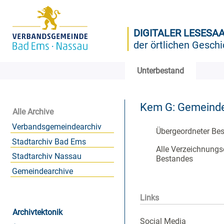
DIGITALER LESESA
der örtlichen Geschi
Unterbestand
Kem G: Gemeind
Alle Archive
Verbandsgemeindearchiv
Übergeordneter Be
Stadtarchiv Bad Ems
Alle Verzeichnungs
Stadtarchiv Nassau
Bestandes
Gemeindearchive
Links
Archivtektonik
Social Media