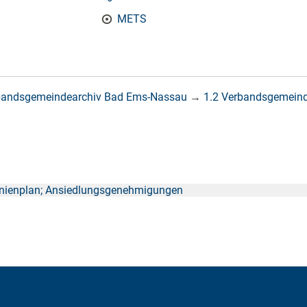
METS
bandsgemeindearchiv Bad Ems-Nassau
→
1.2 Verbandsgemein
inienplan; Ansiedlungsgenehmigungen