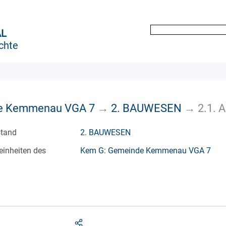
AL
chte
e Kemmenau VGA 7
→
2. BAUWESEN
→
2.1. 
stand
2. BAUWESEN
einheiten des
Kem G: Gemeinde Kemmenau VGA 7