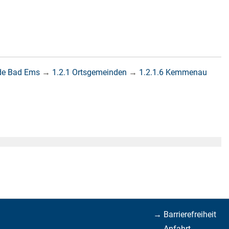
de Bad Ems
→
1.2.1 Ortsgemeinden
→
1.2.1.6 Kemmenau
→ Barrierefreiheit
→ Anfahrt