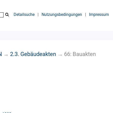
Detailsuche
|
Nutzungsbedingungen
|
Impressum
N
→
2.3. Gebäudeakten
→
66: Bauakten