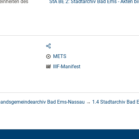
einheiten des
StA BE 2: Stadtarchiv Bad Ems - Akten b
METS
IIIF-Manifest
bandsgemeindearchiv Bad Ems-Nassau
→
1.4 Stadtarchiv Bad