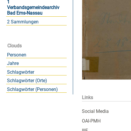
1
Verbandsgemeindearchiv
Bad Ems-Nassau
2 Sammlungen
Clouds
Personen
Jahre
Schlagwörter
Schlagwörter (Orte)
Schlagwörter (Personen)
Links
Social Media
OAI-PMH
IIIF