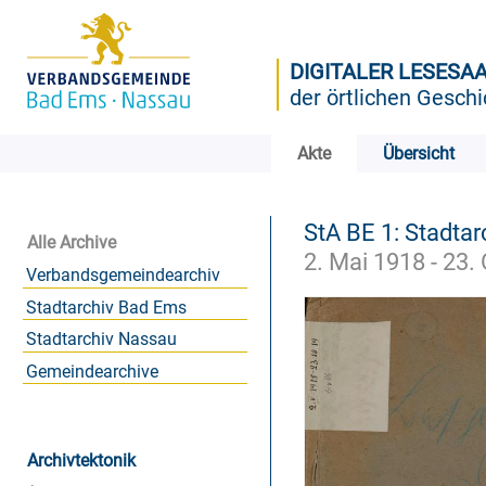
DIGITALER LESESA
der örtlichen Geschi
Akte
Übersicht
StA BE 1: Stadta
Alle Archive
2. Mai 1918 - 23.
Verbandsgemeindearchiv
Stadtarchiv Bad Ems
Stadtarchiv Nassau
Gemeindearchive
Archivtektonik