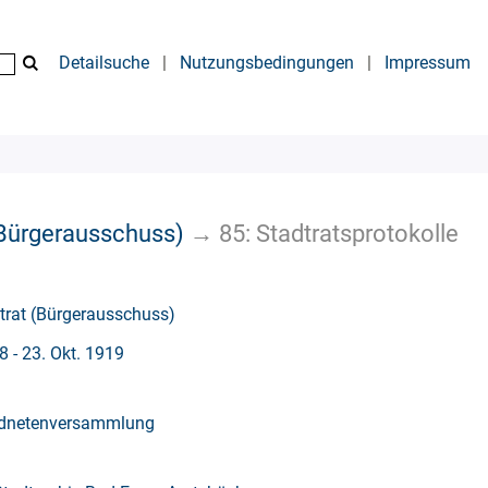
Detailsuche
|
Nutzungsbedingungen
|
Impressum
 (Bürgerausschuss)
→
85: Stadtratsprotokolle
dtrat (Bürgerausschuss)
8 - 23. Okt. 1919
rdnetenversammlung