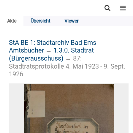
Akte
Übersicht
Viewer
StA BE 1: Stadtarchiv Bad Ems -
Amtsbücher
→
1.3.0. Stadtrat
(Bürgerausschuss)
→
87:
Stadtratsprotokolle 4. Mai 1923 - 9. Sept.
1926