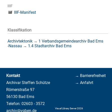
IIIF
IIIF-Manifest
Klassifikation
Archivtektonik
→
1 Verbandsgemeindearchiv Bad Ems
-Nassau
→
1.4 Stadtarchiv Bad Ems
Kontakt
→ Barrierefreiheit
Archivar Steffen Schütze
→ Anfahrt
Römerstraße 97
56130 Bad Ems
Telefon: 02603 - 3572
Visual Library Server 2026
archiv@vgben.de