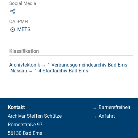
Social Media
OAI-PMH
METS
Klassifikation
Archivtektonik
→
1 Verbandsgemeindearchiv Bad Ems
-Nassau
→
1.4 Stadtarchiv Bad Ems
Kontakt
→ Barrierefreiheit
Archivar Steffen Schütze
→ Anfahrt
Römerstraße 97
56130 Bad Ems