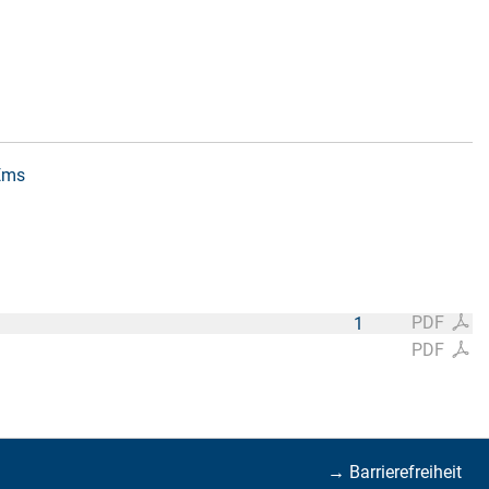
 Ems
PDF
1
PDF
→ Barrierefreiheit