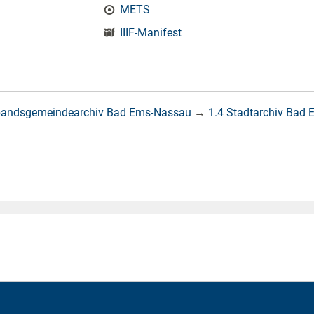
METS
IIIF-Manifest
bandsgemeindearchiv Bad Ems-Nassau
→
1.4 Stadtarchiv Bad