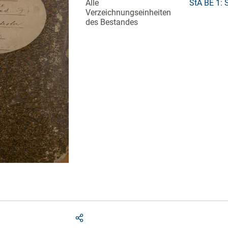
Alle
StA BE 1: 
Verzeichnungseinheiten
des Bestandes