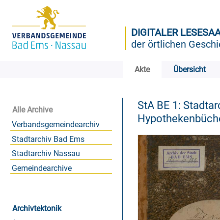
DIGITALER LESESA
der örtlichen Geschi
Akte
Übersicht
StA BE 1: Stadta
Alle Archive
Hypothekenbüche
Verbandsgemeindearchiv
Stadtarchiv Bad Ems
Stadtarchiv Nassau
Gemeindearchive
Archivtektonik