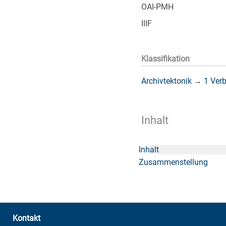
OAI-PMH
IIIF
Klassifikation
Archivtektonik
→
1 Ver
Inhalt
Inhalt
Zusammenstellung
Kontakt