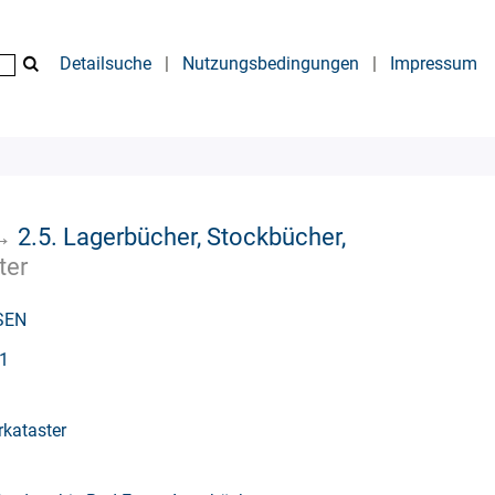
Detailsuche
|
Nutzungsbedingungen
|
Impressum
→
2.5. Lagerbücher, Stockbücher,
ter
SEN
51
kataster