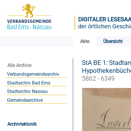
DIGITALER LESESA
der örtlichen Geschi
Akte
Übersicht
StA BE 1: Stadta
Alle Archive
Hypothekenbüche
Verbandsgemeindearchiv
5862 - 6349
Stadtarchiv Bad Ems
Stadtarchiv Nassau
Gemeindearchive
Archivtektonik