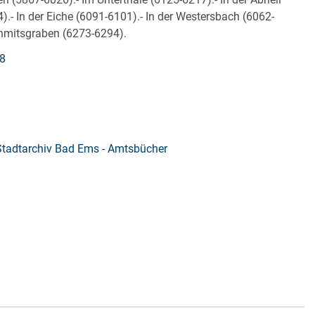
).- In der Eiche (6091-6101).- In der Westersbach (6062-
hmitsgraben (6273-6294).
98
Stadtarchiv Bad Ems - Amtsbücher