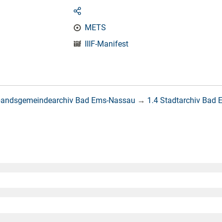
METS
IIIF-Manifest
bandsgemeindearchiv Bad Ems-Nassau
→
1.4 Stadtarchiv Bad