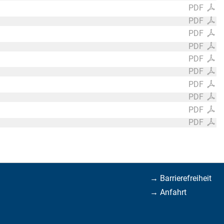
PDF
PDF
PDF
PDF
PDF
PDF
PDF
PDF
PDF
PDF
→ Barrierefreiheit
→ Anfahrt