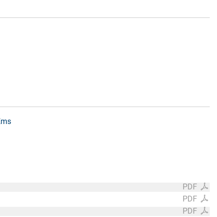
 Ems
PDF
PDF
PDF