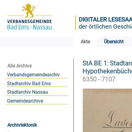
DIGITALER LESESA
der örtlichen Geschi
Akte
Übersicht
StA BE 1: Stadta
Alle Archive
Hypothekenbüche
Verbandsgemeindearchiv
6350 - 7107
Stadtarchiv Bad Ems
Stadtarchiv Nassau
Gemeindearchive
Archivtektonik