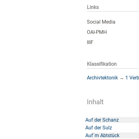
Links
Social Media
OAI-PMH
IIIF
Klassifikation
Archivtektonik
→
1 Ver
Inhalt
Auf der Schanz
Auf der Sulz
Auf´m Abtstück