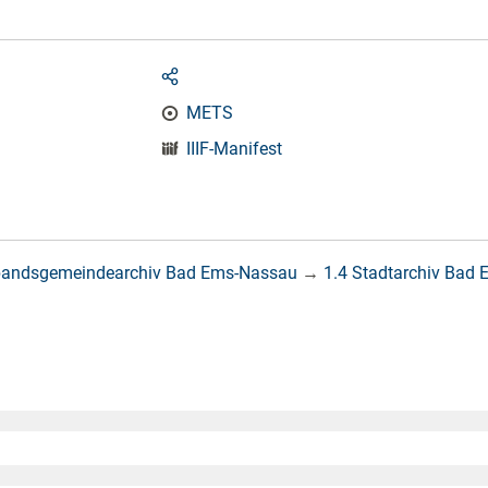
METS
IIIF-Manifest
bandsgemeindearchiv Bad Ems-Nassau
→
1.4 Stadtarchiv Bad