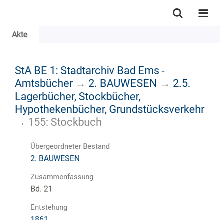
Akte
StA BE 1: Stadtarchiv Bad Ems -
Amtsbücher
→
2. BAUWESEN
→
2.5.
Lagerbücher, Stockbücher,
Hypothekenbücher, Grundstücksverkehr
→
155: Stockbuch
Übergeordneter Bestand
2. BAUWESEN
Zusammenfassung
Bd. 21
Entstehung
1861