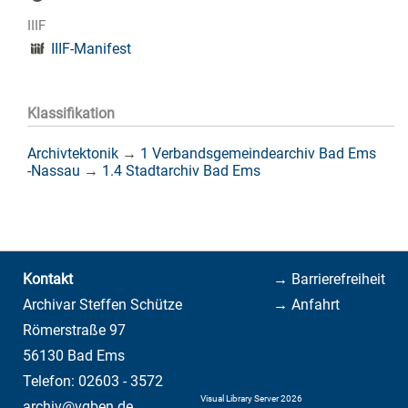
IIIF
IIIF-Manifest
Klassifikation
Archivtektonik
→
1 Verbandsgemeindearchiv Bad Ems
-Nassau
→
1.4 Stadtarchiv Bad Ems
Kontakt
→ Barrierefreiheit
Archivar Steffen Schütze
→ Anfahrt
Römerstraße 97
56130 Bad Ems
Telefon: 02603 - 3572
Visual Library Server 2026
archiv@vgben.de