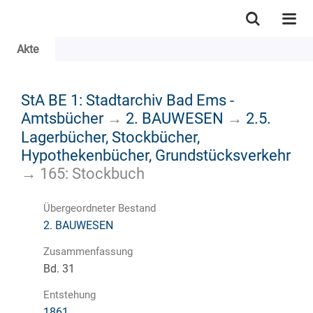
Akte
StA BE 1: Stadtarchiv Bad Ems -
Amtsbücher
→
2. BAUWESEN
→
2.5.
Lagerbücher, Stockbücher,
Hypothekenbücher, Grundstücksverkehr
→
165: Stockbuch
Übergeordneter Bestand
2. BAUWESEN
Zusammenfassung
Bd. 31
Entstehung
1861