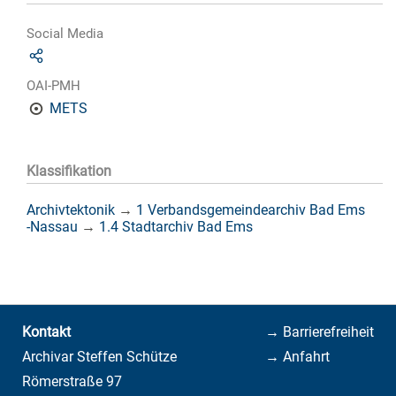
Social Media
OAI-PMH
METS
Klassifikation
Archivtektonik
→
1 Verbandsgemeindearchiv Bad Ems
-Nassau
→
1.4 Stadtarchiv Bad Ems
Kontakt
→ Barrierefreiheit
Archivar Steffen Schütze
→ Anfahrt
Römerstraße 97